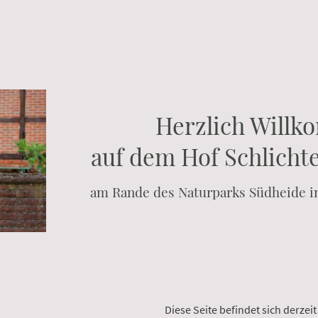
Herzlich Will
auf dem Hof Schlicht
am Rande des Naturparks Südheide i
Diese Seite befindet sich derzei