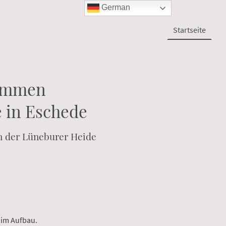
German
Startseite
kommen
e in Eschede
n der Lüneburer Heide
t im Aufbau.